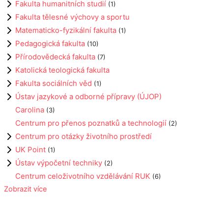
Fakulta humanitních studií
(1)
Fakulta tělesné výchovy a sportu
Matematicko-fyzikální fakulta
(1)
Pedagogická fakulta
(10)
Přírodovědecká fakulta
(7)
Katolická teologická fakulta
Fakulta sociálních věd
(1)
Ústav jazykové a odborné přípravy (ÚJOP)
Carolina
(3)
Centrum pro přenos poznatků a technologií
(2)
Centrum pro otázky životního prostředí
UK Point
(1)
Ústav výpočetní techniky
(2)
Centrum celoživotního vzdělávání RUK
(6)
Zobrazit více