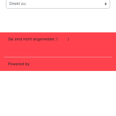
Direkt zu:
Sie sind nicht angemeldet. (
Login
)
Laden Sie die mobile App
Standarddesign
Powered by
Moodle