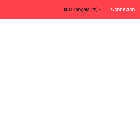
Français ‎(fr)‎
Connexion