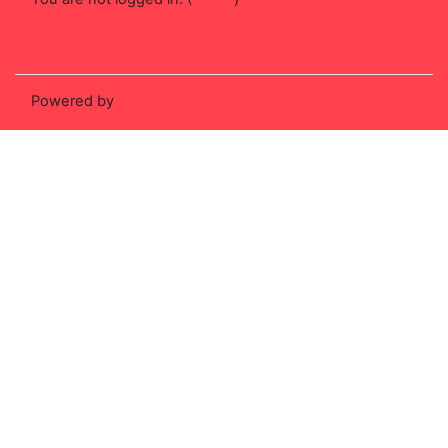
Get the mobile app
Switch to the standard theme
Powered by
Moodle