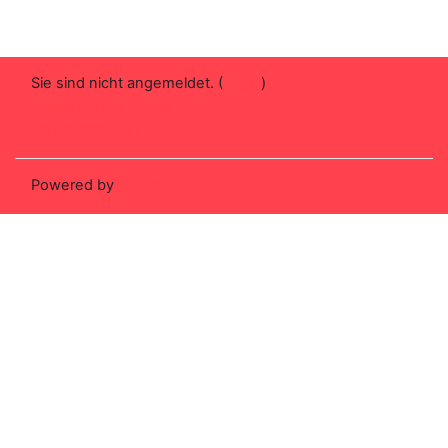
Sie sind nicht angemeldet. (
Login
)
Laden Sie die mobile App
Standarddesign
Powered by
Moodle