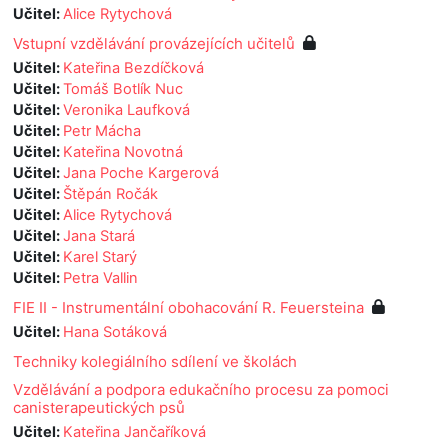
Učitel:
Alice Rytychová
Vstupní vzdělávání provázejících učitelů
Učitel:
Kateřina Bezdíčková
Učitel:
Tomáš Botlík Nuc
Učitel:
Veronika Laufková
Učitel:
Petr Mácha
Učitel:
Kateřina Novotná
Učitel:
Jana Poche Kargerová
Učitel:
Štěpán Ročák
Učitel:
Alice Rytychová
Učitel:
Jana Stará
Učitel:
Karel Starý
Učitel:
Petra Vallin
FIE II - Instrumentální obohacování R. Feuersteina
Učitel:
Hana Sotáková
Techniky kolegiálního sdílení ve školách
Vzdělávání a podpora edukačního procesu za pomoci
canisterapeutických psů
Učitel:
Kateřina Jančaříková