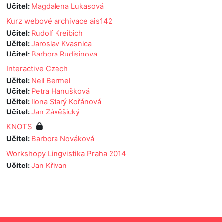
Učitel:
Magdalena Lukasová
Kurz webové archivace ais142
Učitel:
Rudolf Kreibich
Učitel:
Jaroslav Kvasnica
Učitel:
Barbora Rudisinova
Interactive Czech
Učitel:
Neil Bermel
Učitel:
Petra Hanušková
Učitel:
Ilona Starý Kořánová
Učitel:
Jan Závěšický
KNOTS
Učitel:
Barbora Nováková
Workshopy Lingvistika Praha 2014
Učitel:
Jan Křivan