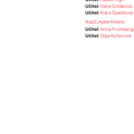
Učitel:
Hana Sotáková
Učitel:
Klára Špačková
Ikap2_kyberšikana
Učitel:
Anna Fromberg
Učitel:
Olga Kučerová