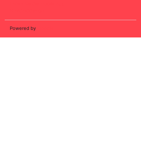
Laden Sie die mobile App
Standarddesign
Powered by
Moodle