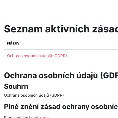
Přejít k hlavnímu obsahu
Seznam aktivních zása
Název
Ochrana osobních údajů (GDPR)
Ochrana osobních údajů (GD
Souhrn
Ochrana osobních údajů (GDPR)
Plné znění zásad ochrany osobníc
Plné znění nalznete
zde