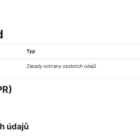
d
Typ
Zásady ochrany osobních údajů
PR)
h údajů