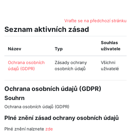
Přejít k hlavnímu obsahu
Vraťte se na předchozí stránku
Seznam aktivních zásad
Souhlas
Název
Typ
uživatele
Ochrana osobních
Zásady ochrany
Všichni
údajů (GDPR)
osobních údajů
uživatelé
Ochrana osobních údajů (GDPR)
Souhrn
Ochrana osobních údajů (GDPR)
Plné znění zásad ochrany osobních údajů
Plné znění nalznete
zde