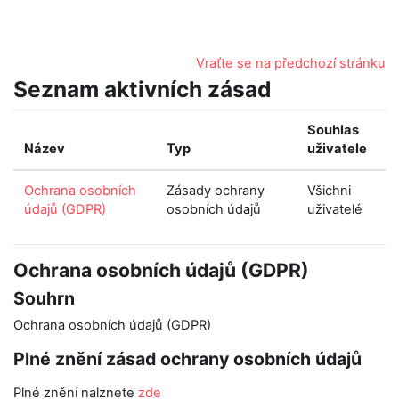
Přejít k hlavnímu obsahu
Vraťte se na předchozí stránku
Seznam aktivních zásad
Souhlas
Název
Typ
uživatele
Ochrana osobních
Zásady ochrany
Všichni
údajů (GDPR)
osobních údajů
uživatelé
Ochrana osobních údajů (GDPR)
Souhrn
Ochrana osobních údajů (GDPR)
Plné znění zásad ochrany osobních údajů
Plné znění nalznete
zde