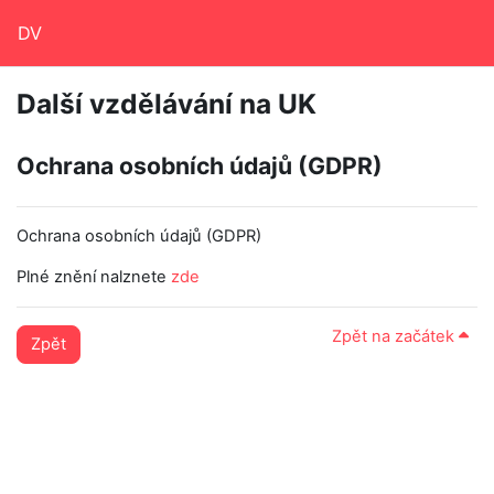
Přejít k hlavnímu obsahu
DV
Další vzdělávání na UK
Ochrana osobních údajů (GDPR)
Ochrana osobních údajů (GDPR)
Plné znění nalznete
zde
Zpět na začátek
Zpět