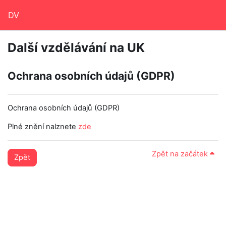
Přejít k hlavnímu obsahu
DV
Další vzdělávání na UK
Ochrana osobních údajů (GDPR)
Ochrana osobních údajů (GDPR)
Plné znění nalznete
zde
Zpět na začátek
Zpět