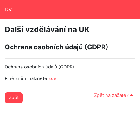
Přejít k hlavnímu obsahu
DV
Další vzdělávání na UK
Ochrana osobních údajů (GDPR)
Ochrana osobních údajů (GDPR)
Plné znění nalznete
zde
Zpět na začátek
Zpět