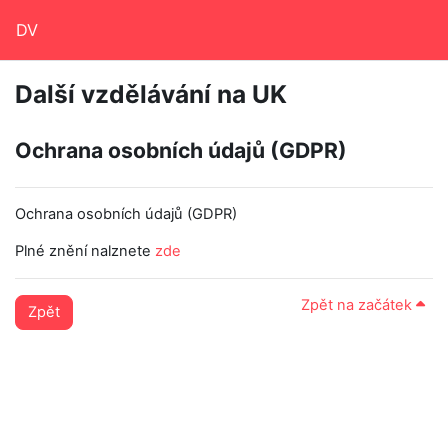
Přejít k hlavnímu obsahu
DV
Další vzdělávání na UK
Ochrana osobních údajů (GDPR)
Ochrana osobních údajů (GDPR)
Plné znění nalznete
zde
Zpět na začátek
Zpět