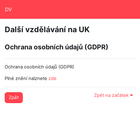
Přejít k hlavnímu obsahu
DV
Další vzdělávání na UK
Ochrana osobních údajů (GDPR)
Ochrana osobních údajů (GDPR)
Plné znění nalznete
zde
Zpět na začátek
Zpět