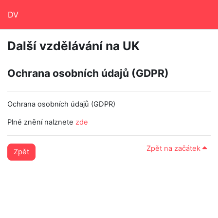
Přejít k hlavnímu obsahu
DV
Další vzdělávání na UK
Ochrana osobních údajů (GDPR)
Ochrana osobních údajů (GDPR)
Plné znění nalznete
zde
Zpět na začátek
Zpět